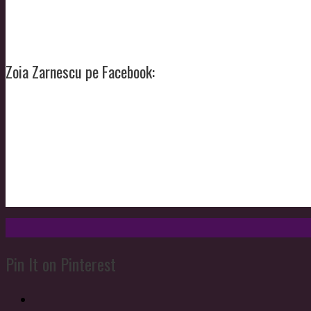
Zoia Zarnescu pe Facebook:
Pin It on Pinterest