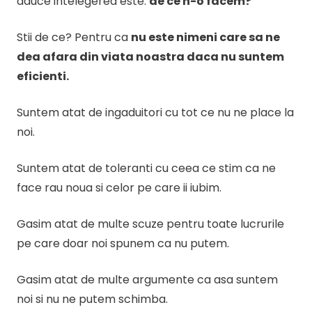
aduce intelegerea este:
de ce n-o facem?
Stii de ce? Pentru ca
nu este nimeni care sa ne
dea afara din viata noastra daca nu suntem
eficienti.
Suntem atat de ingaduitori cu tot ce nu ne place la
noi.
Suntem atat de toleranti cu ceea ce stim ca ne
face rau noua si celor pe care ii iubim.
Gasim atat de multe scuze pentru toate lucrurile
pe care doar noi spunem ca nu putem.
Gasim atat de multe argumente ca asa suntem
noi si nu ne putem schimba.