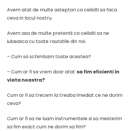
Avem atat de multe asteptari ca ceilalti sa faca
ceva in locul nostru.
Avem asa de multe pretentii ca ceilalti sa ne
iubeasca cu toate rautatile din noi.
– Cum sa schimbam toate acestea?
– Cum ar fi sa vrem doar atat:
sa fim eficienti in
viata noastra?
Cum ar fi sa trecem la treaba imediat ce ne dorim
ceva?
Cum ar fi sa ne luam instrumentele si sa mesterim
sa fim exact cum ne dorim sa fim?