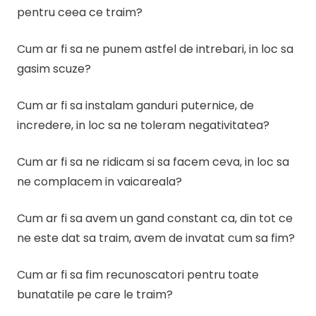
pentru ceea ce traim?
Cum ar fi sa ne punem astfel de intrebari, in loc sa
gasim scuze?
Cum ar fi sa instalam ganduri puternice, de
incredere, in loc sa ne toleram negativitatea?
Cum ar fi sa ne ridicam si sa facem ceva, in loc sa
ne complacem in vaicareala?
Cum ar fi sa avem un gand constant ca, din tot ce
ne este dat sa traim, avem de invatat cum sa fim?
Cum ar fi sa fim recunoscatori pentru toate
bunatatile pe care le traim?