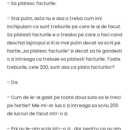
– Sa platesc facturile.
– Stai putin, asta nu e asa o treba cum imi
inchipuiam ca sunt treburile pe care le ai de facut.
Sa platesti facturile e o treaba pe care o faci cand
deschizi laptopul si iti ia mai putin decat sa scrii pe
hartie „sa platesc facturile” si decat sa te gandesti
o zi intreaga ca trebuie sa platesti facturile. Toate
treburile, cele 200, sunt asa ca plata facturilor?
– Da.
– Cum de le-ai gasit pe toate doua sute sa le treci
pe hartie? Mie mi-ar lua o zi intreaga sa scriu 200
de lucruri de facut intr-o zi.
– Pai nu le-am scris intr-o zi… dar pentru ca nu am