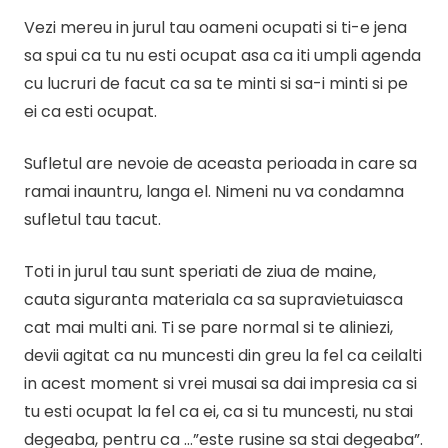
Vezi mereu in jurul tau oameni ocupati si ti-e jena
sa spui ca tu nu esti ocupat asa ca iti umpli agenda
cu lucruri de facut ca sa te minti si sa-i minti si pe
ei ca esti ocupat.
Sufletul are nevoie de aceasta perioada in care sa
ramai inauntru, langa el. Nimeni nu va condamna
sufletul tau tacut.
Toti in jurul tau sunt speriati de ziua de maine,
cauta siguranta materiala ca sa supravietuiasca
cat mai multi ani. Ti se pare normal si te aliniezi,
devii agitat ca nu muncesti din greu la fel ca ceilalti
in acest moment si vrei musai sa dai impresia ca si
tu esti ocupat la fel ca ei, ca si tu muncesti, nu stai
degeaba, pentru ca …”este rusine sa stai degeaba”.