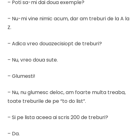
– Poti sa-mi dai doua exemple?
– Nu-mi vine nimic acum, dar am treburi de la A la
Z.
– Adica vreo douazecisiopt de treburi?
– Nu, vreo doua sute.
– Glumesti!
– Nu, nu glumesc deloc, am foarte multa treaba,
toate treburile de pe “to do list”.
– Si pe lista aceea ai scris 200 de treburi?
– Da.