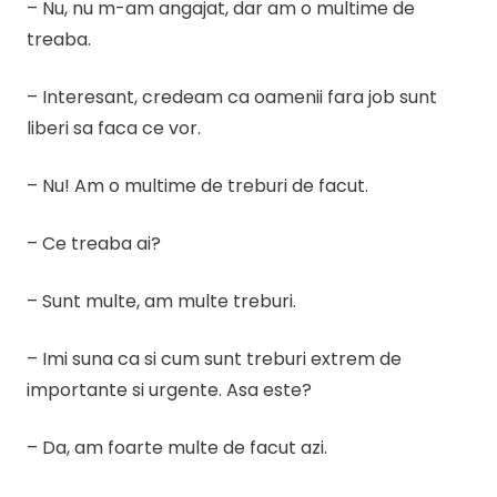
– Nu, nu m-am angajat, dar am o multime de
treaba.
– Interesant, credeam ca oamenii fara job sunt
liberi sa faca ce vor.
– Nu! Am o multime de treburi de facut.
– Ce treaba ai?
– Sunt multe, am multe treburi.
– Imi suna ca si cum sunt treburi extrem de
importante si urgente. Asa este?
– Da, am foarte multe de facut azi.