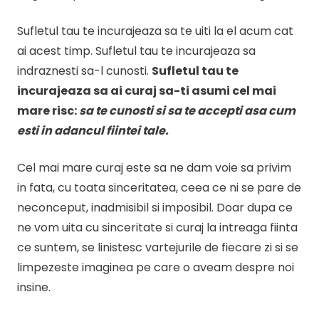
Sufletul tau te incurajeaza sa te uiti la el acum cat
ai acest timp. Sufletul tau te incurajeaza sa
indraznesti sa-l cunosti.
Sufletul tau te
incurajeaza sa ai curaj sa-ti asumi cel mai
mare risc:
sa te cunosti si sa te accepti asa cum
esti in adancul fiintei tale.
Cel mai mare curaj este sa ne dam voie sa privim
in fata, cu toata sinceritatea, ceea ce ni se pare de
neconceput, inadmisibil si imposibil. Doar dupa ce
ne vom uita cu sinceritate si curaj la intreaga fiinta
ce suntem, se linistesc vartejurile de fiecare zi si se
limpezeste imaginea pe care o aveam despre noi
insine.