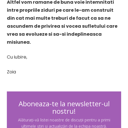
Altfel vom ramane de buna voie intemnitati
intre propriile ziduri pe care le-am construit
din cat mai multe treburi de facut ca sa ne
ascundem de privirea si vocea sufletului care
vrea sa evolueze si sa-si indeplineasca
misiunea.
Cu iubire,
Zoia
Aboneaza-te la newsletter-ul
nostru!
Alăturați-vă listei noastre de discuții pentru a primi
ultimele știri și actualizări de la echipa noastră.