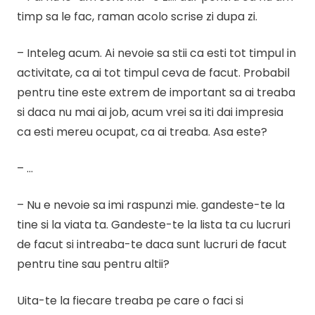
timp sa le fac, raman acolo scrise zi dupa zi.
– Inteleg acum. Ai nevoie sa stii ca esti tot timpul in
activitate, ca ai tot timpul ceva de facut. Probabil
pentru tine este extrem de important sa ai treaba
si daca nu mai ai job, acum vrei sa iti dai impresia
ca esti mereu ocupat, ca ai treaba. Asa este?
– …
– Nu e nevoie sa imi raspunzi mie. gandeste-te la
tine si la viata ta. Gandeste-te la lista ta cu lucruri
de facut si intreaba-te daca sunt lucruri de facut
pentru tine sau pentru altii?
Uita-te la fiecare treaba pe care o faci si