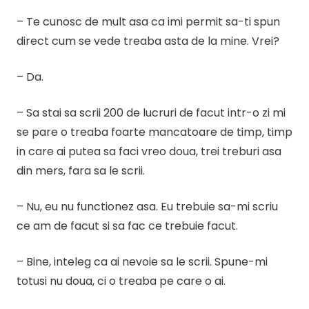
– Te cunosc de mult asa ca imi permit sa-ti spun
direct cum se vede treaba asta de la mine. Vrei?
– Da.
– Sa stai sa scrii 200 de lucruri de facut intr-o zi mi
se pare o treaba foarte mancatoare de timp, timp
in care ai putea sa faci vreo doua, trei treburi asa
din mers, fara sa le scrii.
– Nu, eu nu functionez asa. Eu trebuie sa-mi scriu
ce am de facut si sa fac ce trebuie facut.
– Bine, inteleg ca ai nevoie sa le scrii. Spune-mi
totusi nu doua, ci o treaba pe care o ai.