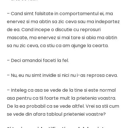
– Cand simt falsitate in comportamentul ei, ma
enervez si ma abtin sa zic ceva sau ma indepartez
de ea. Cand incepe o discutie cu reprosuri
mascate, ma enervez si mai tare si abia ma abtin
sa nu zic ceva, ca stiu ca am ajunge la cearta.
– Deci amandoi faceti la fel.
– Nu, eu nu simt invidie si nici nu i-as reprosa ceva.
– Inteleg ca asa se vede de la tine si este normal
asa pentru ca tii foarte mult la prietenia voastra.
De la ea probabil ca se vede altfel. Vrei sa stii cum
se vede din afara tabloul prieteniei voastre?