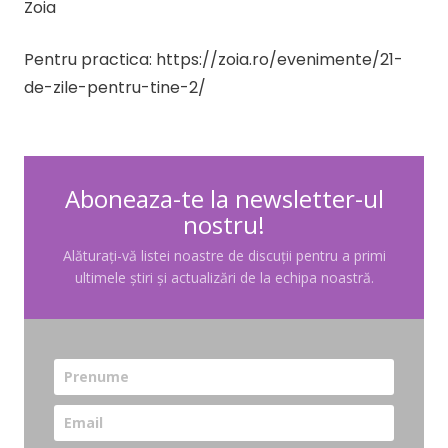
Zoia
Pentru practica: https://zoia.ro/evenimente/21-
de-zile-pentru-tine-2/
Aboneaza-te la newsletter-ul
nostru!
Alăturați-vă listei noastre de discuții pentru a primi
ultimele știri și actualizări de la echipa noastră.