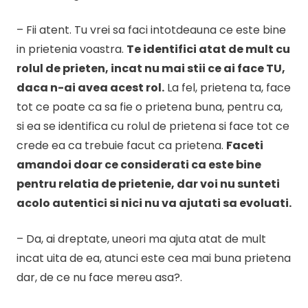
– Fii atent. Tu vrei sa faci intotdeauna ce este bine
in prietenia voastra.
Te identifici atat de mult cu
rolul de prieten, incat nu mai stii ce ai face TU,
daca n-ai avea acest rol.
La fel, prietena ta, face
tot ce poate ca sa fie o prietena buna, pentru ca,
si ea se identifica cu rolul de prietena si face tot ce
crede ea ca trebuie facut ca prietena.
Faceti
amandoi doar ce considerati ca este bine
pentru relatia de prietenie, dar voi nu sunteti
acolo autentici si nici nu va ajutati sa evoluati.
– Da, ai dreptate, uneori ma ajuta atat de mult
incat uita de ea, atunci este cea mai buna prietena
dar, de ce nu face mereu asa?.