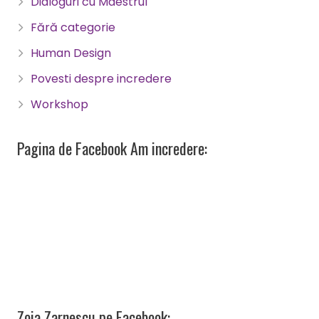
Dialoguri cu Maestrul
Fără categorie
Human Design
Povesti despre incredere
Workshop
Pagina de Facebook Am incredere:
Zoia Zarnescu pe Facebook: