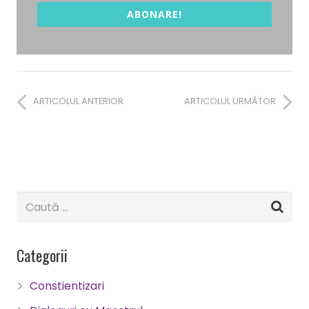
ABONARE!
ARTICOLUL ANTERIOR
ARTICOLUL URMĂTOR
Categorii
Constientizari