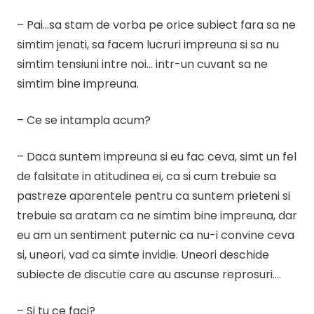
– Pai…sa stam de vorba pe orice subiect fara sa ne
simtim jenati, sa facem lucruri impreuna si sa nu
simtim tensiuni intre noi… intr-un cuvant sa ne
simtim bine impreuna.
– Ce se intampla acum?
– Daca suntem impreuna si eu fac ceva, simt un fel
de falsitate in atitudinea ei, ca si cum trebuie sa
pastreze aparentele pentru ca suntem prieteni si
trebuie sa aratam ca ne simtim bine impreuna, dar
eu am un sentiment puternic ca nu-i convine ceva
si, uneori, vad ca simte invidie. Uneori deschide
subiecte de discutie care au ascunse reprosuri….
– Si tu ce faci?