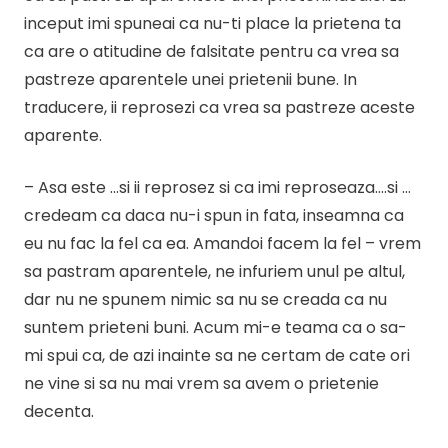
inceput imi spuneai ca nu-ti place la prietena ta
ca are o atitudine de falsitate pentru ca vrea sa
pastreze aparentele unei prietenii bune. In
traducere, ii reprosezi ca vrea sa pastreze aceste
aparente.
– Asa este …si ii reprosez si ca imi reproseaza….si …
credeam ca daca nu-i spun in fata, inseamna ca
eu nu fac la fel ca ea. Amandoi facem la fel – vrem
sa pastram aparentele, ne infuriem unul pe altul,
dar nu ne spunem nimic sa nu se creada ca nu
suntem prieteni buni. Acum mi-e teama ca o sa-
mi spui ca, de azi inainte sa ne certam de cate ori
ne vine si sa nu mai vrem sa avem o prietenie
decenta.