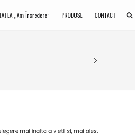
ATEA „Am Încredere”
PRODUSE
CONTACT
elegere mai inalta a vietii si, mai ales,