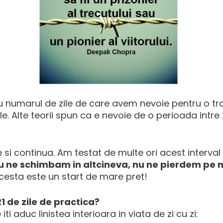
 cu numarul de zile de care avem nevoie pentru o 
e. Alte teorii spun ca e nevoie de o perioada intre 2
e si continua. Am testat de multe ori acest interval 
u ne schimbam in altcineva, nu ne pierdem pe n
cesta este un start de mare pret!
 de zile de practica?
iti aduc linistea interioara in viata de zi cu zi: