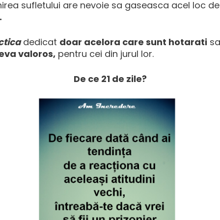
nirea sufletului are nevoie sa gaseasca acel loc d
.
ctica
dedicat
doar acelora care sunt hotarati
sa
eva valoros,
pentru cei din jurul lor.
De ce 21 de zile?