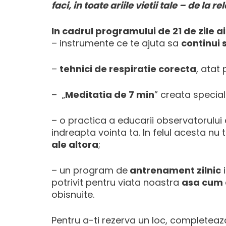
faci, in toate ariile vietii tale – de la re
In cadrul programului de 21 de zile a
– instrumente ce te ajuta sa
continui 
–
tehnici de respiratie corecta
, atat
– „
Meditatia de 7 min
” creata special
– o practica a educarii observatorului d
indreapta vointa ta. In felul acesta nu te
ale altora
;
– un program de
antrenament zilnic
i
potrivit pentru viata noastra
asa cum 
obisnuite.
Pentru a-ti rezerva un loc, completea