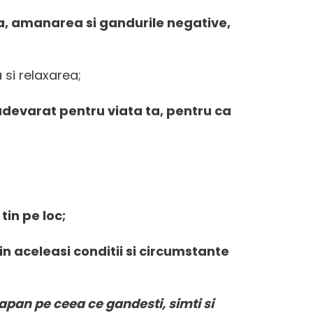
ea, amanarea si gandurile negative,
a si relaxarea;
 adevarat pentru viata ta, pentru ca
in pe loc;
 in aceleasi conditii si circumstante
tapan pe ceea ce gandesti, simti si