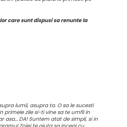
lor care sunt dispusi sa renunte la
supra lumii, asupra ta. O sa le sucesti
primele zile si-ti vine sa te umfli in
ar asa… DA! Suntem atat de simpli, si in
gramul Zoiei te ajuta sa incepi cu