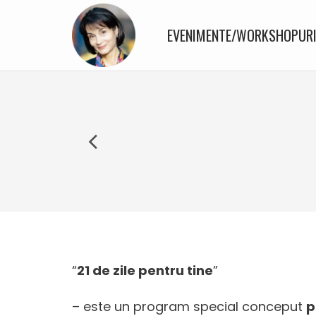
EVENIMENTE/WORKSHOPUR
“
21 de zile pentru tine
”
– este un program special conceput
p