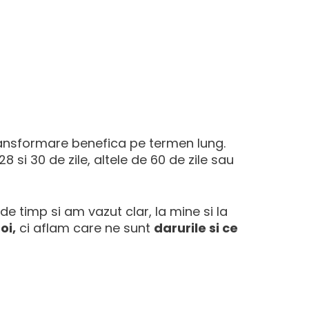
transformare benefica pe termen lung.
8 si 30 de zile, altele de 60 de zile sau
de timp si am vazut clar, la mine si la
oi,
ci aflam care ne sunt
darurile si ce