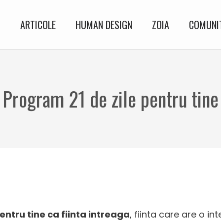
I
ARTICOLE
HUMAN DESIGN
ZOIA
COMUNIT
Program 21 de zile pentru tine
entru tine ca fiinta intreaga
, fiinta care are o int