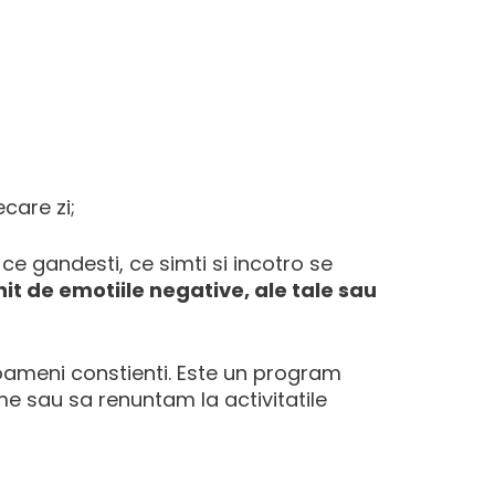
care zi;
 ce gandesti, ce simti si incotro se
nit de emotiile negative, ale tale sau
oameni constienti. Este un program
ume sau sa renuntam la activitatile