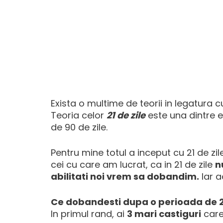
Exista o multime de teorii in legatura
Teoria celor
21 de zile
este una dintre el
de 90 de zile.
Pentru mine totul a inceput cu 21 de zil
cei cu care am lucrat, ca in 21 de zile
n
abilitati noi vrem sa dobandim.
Iar a
Ce dobandesti dupa o perioada de 21
In primul rand, ai
3 mari castiguri
care 