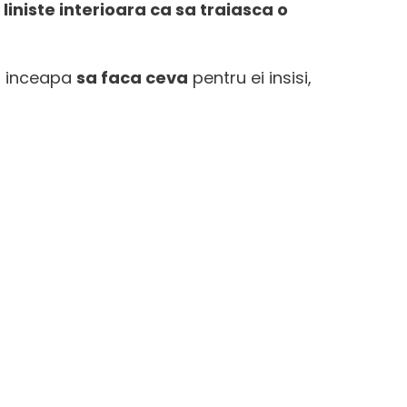
e
liniste interioara ca sa traiasca o
 inceapa
sa faca ceva
pentru ei insisi,