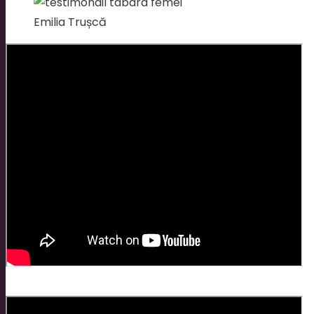
Emilia Trușcă