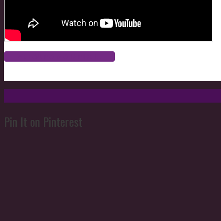
VREAU SA MA INSCRIU
Pin It on Pinterest