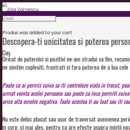
Produs
was added to your cart
Descopera-ti unicitatea si puterea perso
Coș
Oricat de puternici si pozitivi ne-am stradui sa fim, recun
ne simtim coplesiti, frustrati si fara puterea de a lua cele
Poate ca ai permis cuiva sa iti controleze viata in trecut, poa
urmat vointa acelei persoane sau poate ca inca permiti cuiva s
orice alta emotie negativa. Toate acestea ti-au luat sau iti ia
Nu este deloc placut sau usor de traversat asemenea peri
in corp, ci mai ales, pentru ca are efecte asupra mintii 