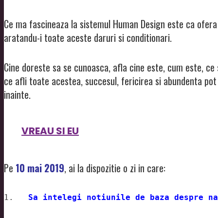
Ce ma fascineaza la sistemul Human Design este ca ofera 
aratandu-i toate aceste daruri si conditionari.
Cine doreste sa se cunoasca, afla cine este, cum este, ce s
ce afli toate acestea, succesul, fericirea si abundenta pot fi
inainte.
VREAU SI EU
Pe
10 mai 2019
, ai la dispozitie o zi in care:
1.   
Sa intelegi notiunile de baza despre na