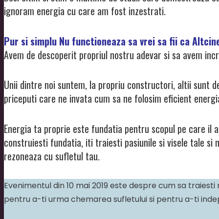
ignoram energia cu care am fost inzestrati.
Pur si simplu Nu functioneaza sa vrei sa fii ca Altcinev
Avem de descoperit propriul nostru adevar si sa avem incr
Unii dintre noi suntem, la propriu constructori, altii sunt de
priceputi care ne invata cum sa ne folosim eficient energi
Energia ta proprie este fundatia pentru scopul pe care il a
construiesti fundatia, iti traiesti pasiunile si visele tale s
rezoneaza cu sufletul tau.
Evenimentul din 10 mai 2019 este despre cum sa traiesti rel
pentru a-ti urma chemarea sufletului si pentru a-ti indep