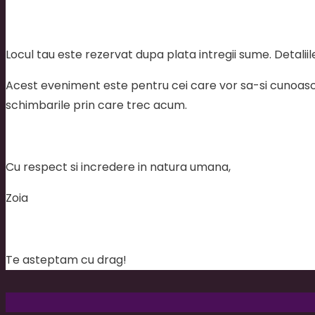
Locul tau este rezervat dupa plata intregii sume. Detaliil
Acest eveniment este pentru cei care vor sa-si cunoasca
schimbarile prin care trec acum.
Cu respect si incredere in natura umana,
Zoia
Te asteptam cu drag!