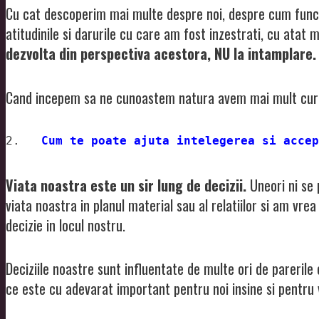
Cu cat descoperim mai multe despre noi, despre cum func
atitudinile si darurile cu care am fost inzestrati, cu atat 
dezvolta din perspectiva acestora, NU la intamplare.
Cand incepem sa ne cunoastem natura avem mai mult cu
2.   
Cum te poate ajuta intelegerea si accep
Viata noastra este un sir lung de decizii.
Uneori ni se 
viata noastra in planul material sau al relatiilor si am vre
decizie in locul nostru.
Deciziile noastre sunt influentate de multe ori de parerile 
ce este cu adevarat important pentru noi insine si pentru 