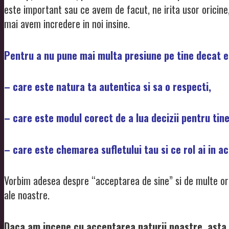
este important sau ce avem de facut, ne irita usor oricin
mai avem incredere in noi insine.
Pentru a nu pune mai multa presiune pe tine decat es
– care este natura ta autentica si sa o respecti,
– care este modul corect de a lua decizii pentru tine 
– care este chemarea sufletului tau si ce rol ai in ac
Vorbim adesea despre “acceptarea de sine” si de multe 
ale noastre.
Daca am incepe cu acceptarea naturii noastre, asta 