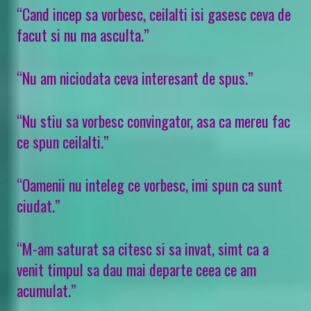
“Cand incep sa vorbesc, ceilalti isi gasesc ceva de
facut si nu ma asculta.”
“Nu am niciodata ceva interesant de spus.”
“Nu stiu sa vorbesc convingator, asa ca mereu fac
ce spun ceilalti.”
“Oamenii nu inteleg ce vorbesc, imi spun ca sunt
ciudat.”
“M-am saturat sa citesc si sa invat, simt ca a
venit timpul sa dau mai departe ceea ce am
acumulat.”