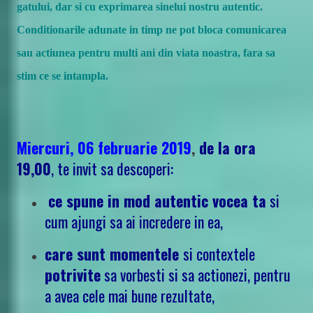
gatului
, dar si cu exprimarea sinelui nostru autentic.
Conditionarile adunate in timp ne pot bloca comunicarea
sau actiunea pentru multi ani din viata noastra, fara sa
stim ce se intampla.
Miercuri, 06 februarie 2019
,
de la ora
19,00
, te invit sa descoperi:
ce spune in mod autentic vocea ta
si
cum ajungi sa ai incredere in ea,
care sunt momentele
si contextele
potrivite
sa vorbesti si sa actionezi, pentru
a avea cele mai bune rezultate,