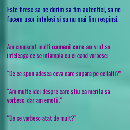
Este firesc sa ne dorim sa fim autentici, sa ne
facem usor intelesi si sa nu mai fim respinsi.
Am cunoscut multi
oameni care au
vrut sa
inteleaga ce se intampla cu ei cand vorbesc:
“De ce spun adesea ceva care supara pe ceilalti?”
“Am multe idei despre care stiu ca merita sa
vorbesc, dar am emotii.”
“De ce vorbesc atat de mult?”