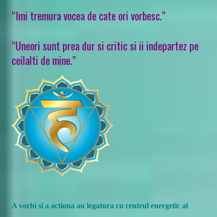
“Imi tremura vocea de cate ori vorbesc.”
“Uneori sunt prea dur si critic si ii indepartez pe
ceilalti de mine.”
A vorbi si a actiona au legatura cu centrul energetic al