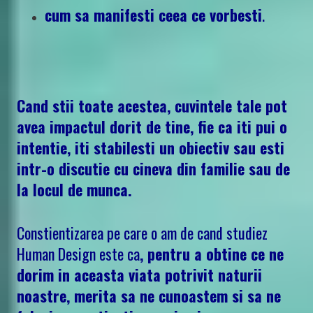
cum sa manifesti ceea ce vorbesti
.
Cand stii toate acestea, cuvintele tale pot
avea impactul dorit de tine, fie ca iti pui o
intentie, iti stabilesti un obiectiv sau esti
intr-o discutie cu cineva din familie sau de
la locul de munca.
Constientizarea pe care o am de cand studiez
Human Design este ca
, pentru a obtine ce ne
dorim in aceasta viata potrivit naturii
noastre, merita sa ne cunoastem si sa ne