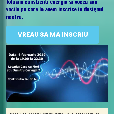
folosim constienti energia si vocea sau
vocile pe care le avem inscrise in designul
nostru.
VREAU SA MA INSCRIU