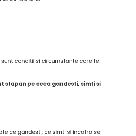
 sunt conditii si circumstante care te
at stapan pe ceea gandesti, simti si
ate ce gandesti, ce simti si incotro se