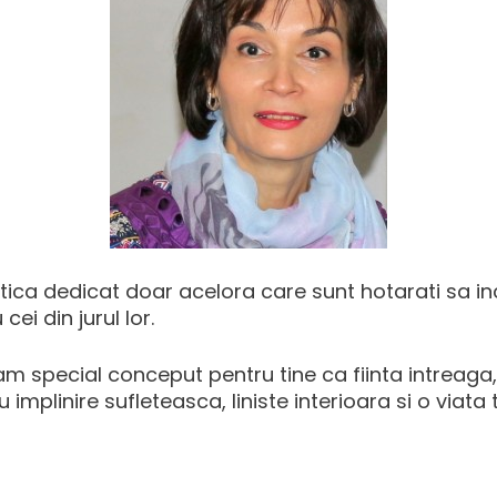
ica dedicat doar acelora care sunt hotarati sa inc
cei din jurul lor.
 special conceput pentru tine ca fiinta intreaga, p
 implinire sufleteasca, liniste interioara si o viata