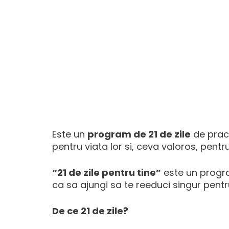
Este un
program de 21 de zile
de pract
pentru viata lor si, ceva valoros, pentru 
“21 de zile pentru tine”
este un program
ca sa ajungi sa te reeduci singur pentru
De ce 21 de zile?