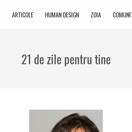
I
ARTICOLE
HUMAN DESIGN
ZOIA
COMUNIT
21 de zile pentru tine