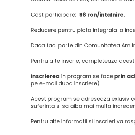
Cost participare:
98 ron/intalnire.
Reducere pentru plata integrala la in
Daca faci parte din Comunitatea Am I
Pentru a te inscrie, completeaza aces
Inscrierea
in program se face
prin ac
pe e-mail dupa inscriere)
Acest program se adreseaza exlusiv celo
suferinta si sa aiba mai multa incredere
Pentru alte informatii si inscrieri va 