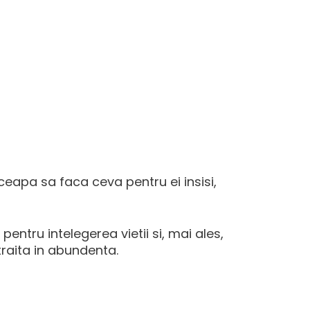
eapa sa faca ceva pentru ei insisi,
entru intelegerea vietii si, mai ales,
 traita in abundenta.