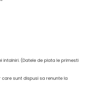
i intalniri. (Datele de plata le primesti
r care sunt dispusi sa renunte la