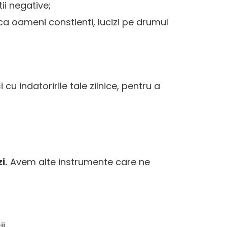
tii negative;
ca oameni constienti, lucizi pe drumul
cu indatoririle tale zilnice, pentru a
i.
Avem alte instrumente care ne
ii