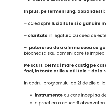
In plus, pe termen lung, dobandesti:
– calea spre
luciditate si o gandire 
–
claritate
in legatura cu ceea ce este
–
putererea de a afirma ceea ce gan
blocheaza sau oameni care te impiedi
Pe scurt, cel mai mare castig pe care
faci, in toate ariile vietii tale – de la
In cadrul programului de 21 de zile ai 
instrumente
cu care incepi sa de
o practica a educarii observatorul