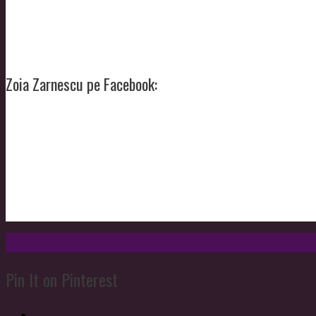
Zoia Zarnescu pe Facebook:
Pin It on Pinterest