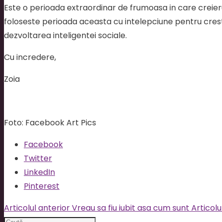
Este o perioada extraordinar de frumoasa in care creier
foloseste perioada aceasta cu intelepciune pentru crester
dezvoltarea inteligentei sociale.
Cu incredere,
Zoia
Foto: Facebook Art Pics
Facebook
Twitter
LinkedIn
Pinterest
Articolul anterior
Vreau sa fiu iubit asa cum sunt
Articol