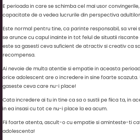
E perioada in care se schimba cel mai usor convingerile, 
capacitate de a vedea lucrurile din perspectiva adultilor. 
Este normal pentru tine, ca parinte responsabil, sa vrei s
se arunce cu capul inainte in tot felul de situatii riscant
este sa gasesti ceva suficient de atractiv si creativ ca 
recompensa.
Ai nevoie de multa atentie si empatie in aceasta perioada
orice adolescent are o incredere in sine foarte scazuta. 
gaseste ceva care nu-i place!
Cata incredere ai tu in tine ca sa o sustii pe fiica ta, in
in ea insasi cu tot ce nu-i place la ea acum.
Fii foarte atenta, ascult-o cu empatie si aminteste-ti cat 
adolescenta!