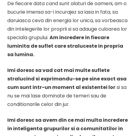
De fiecare data cand sunt alaturi de oameni, am o
bucurie imensa sa-i incurajez sa iasa in fata, sa
daruiasca ceva din energia lor unica, sa vorbeasca
din intelegerile lor proprii si sa adauge culoarea lor
speciala grupului.
Am incredere in fiecare
luminita de suflet care straluceste in propria
sa lumina.
Imi doresc sa vad cat mai multe suflete
stralucind si exprimandu-se pe sine exact asa
cum sunt intr-un moment al existentei lor
si sa
nu se mai lase dominate de temeri sau de
conditionarile celor din jur.
Imi doresc sa avem din ce mai multa incredere
in inteligenta grupurilor si a comunitatilor in