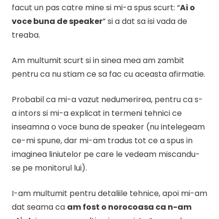
facut un pas catre mine si mi-a spus scurt: “
Ai o
voce buna de speaker
” si a dat sa isi vada de
treaba.
Am multumit scurt si in sinea mea am zambit
pentru ca nu stiam ce sa fac cu aceasta afirmatie.
Probabil ca mi-a vazut nedumerirea, pentru ca s-
a intors si mi-a explicat in termeni tehnici ce
inseamna o voce buna de speaker (nu intelegeam
ce-mi spune, dar mi-am tradus tot ce a spus in
imaginea liniutelor pe care le vedeam miscandu-
se pe monitorul lui).
I-am multumit pentru detaliile tehnice, apoi mi-am
dat seama ca
am fost o norocoasa ca n-am