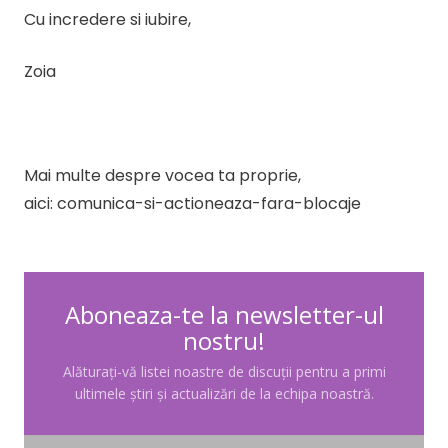
Cu incredere si iubire,
Zoia
Mai multe despre vocea ta proprie,
aici: comunica-si-actioneaza-fara-blocaje
Aboneaza-te la newsletter-ul
nostru!
Alăturați-vă listei noastre de discuții pentru a primi
ultimele știri și actualizări de la echipa noastră.